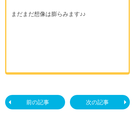
まだまだ想像は膨らみます♪♪
前の記事
次の記事