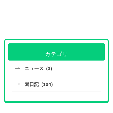
カテゴリ
ニュース (3)
園日記 (104)