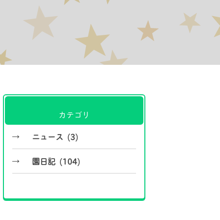
カテゴリ
ニュース (3)
園日記 (104)