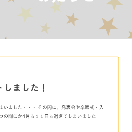
トしました！
まいました・・・ その間に、発表会や卒園式・入
つの間にか4月も１１日も過ぎてしまいました