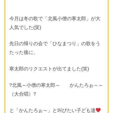
今月は冬の歌で「北風小僧の寒太郎」が大
人気でした(笑)
先日の帰りの会で「ひなまつり」の歌をう
たった後に、
寒太郎のリクエストが出てました(笑)
?北風～小僧の寒太郎～ かんたろぉ～～
（大合唱）?
と「かんたろぉ～」と叫びたい子ども達