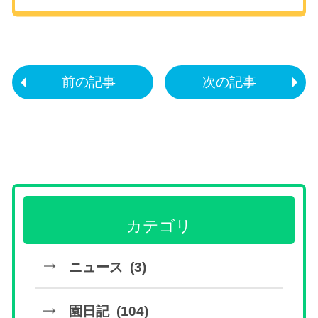
前の記事
次の記事
カテゴリ
ニュース (3)
園日記 (104)