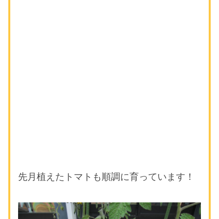
先月植えたトマトも順調に育っています！