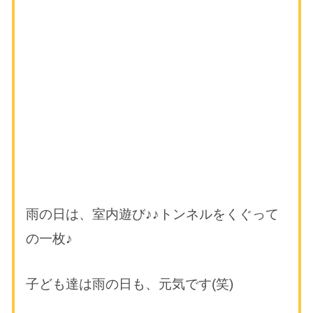
雨の日は、室内遊び♪♪トンネルをくぐって
の一枚♪
子ども達は雨の日も、元気です(笑)